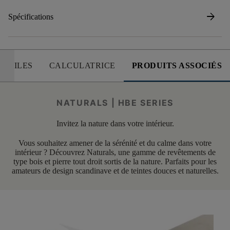
arrow_forward
Spécifications
 UTILES
CALCULATRICE
PRODUITS ASSOCIÉS
NATURALS | HBE SERIES
Invitez la nature dans votre intérieur.
Vous souhaitez amener de la sérénité et du calme dans votre
intérieur ? Découvrez Naturals, une gamme de revêtements de
type bois et pierre tout droit sortis de la nature. Parfaits pour les
amateurs de design scandinave et de teintes douces et naturelles.