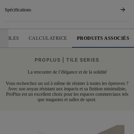
arrow_forward
Spécifications
 UTILES
CALCULATRICE
PRODUITS ASSOCIÉS
PROPLUS | TILE SERIES
La rencontre de l’élégance et de la solidité
Vous recherchez un sol à même de résister à toutes les épreuves ?
Avec son noyau résistant aux impacts et sa finition minimaliste,
ProPlus est un excellent choix pour les espaces commerciaux tels
que magasins et salles de sport.