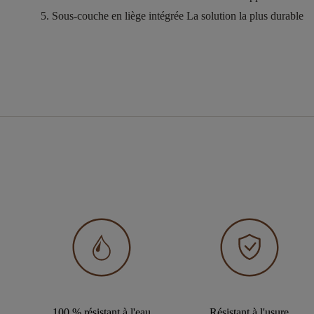
Sous-couche en liège intégrée
La solution la plus durable
100 % résistant à l'eau
Résistant à l'usure