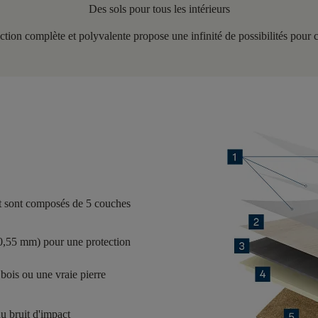
Des sols pour tous les intérieurs
lection complète et polyvalente propose une infinité de possibilités pour
t sont composés de
5 couches
(0,55 mm) pour une protection
bois ou une vraie pierre
u bruit d'impact