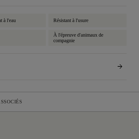
t à l'eau
Résistant à l'usure
À l'épreuve d'animaux de
compagnie
arrow_forward
ASSOCIÉS