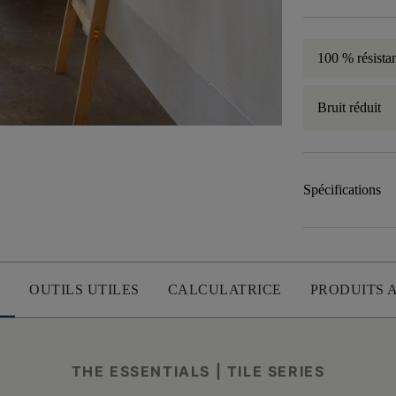
100 % résistan
Bruit réduit
Spécifications
U
OUTILS UTILES
CALCULATRICE
PRODUITS 
THE ESSENTIALS | TILE SERIES