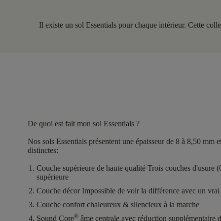
Il existe un sol Essentials pour chaque intérieur. Cette col
De quoi est fait mon sol Essentials ?
Nos sols Essentials présentent une
épaisseur de 8 à 8,50 mm
e
distinctes
:
Couche supérieure de haute qualité
Trois couches d'usure 
supérieure
Couche décor
Impossible de voir la différence avec un vrai 
Couche confort
chaleureux & silencieux à la marche
®
Sound Core
âme centrale avec réduction supplémentaire d