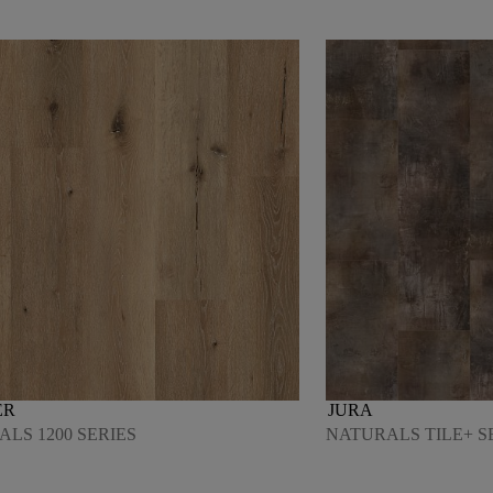
ER
JURA
LS 1200 SERIES
NATURALS TILE+ S